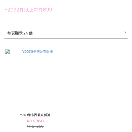
Y2092件以上每件899
每頁顯示 24 個
Y209萊卡西裝直腿褲
NT$980
NT$1,350