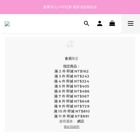
點擊加入LINE社群 最新消息都在這
全館滿$3000免運
點擊註冊送$100紅利金 填生日再送生日禮金
全館滿$3000免運
會員
限定
指定商品：
滿 2 件 即減 NT$162
滿 3 件 即減 NT$243
滿 4 件 即減 NT$324
滿 5 件 即減 NT$405
滿 6 件 即減 NT$486
滿 7 件 即減 NT$567
滿 8 件 即減 NT$648
滿 9 件 即減 NT$729
滿 10 件 即減 NT$810
滿 11 件 即減 NT$891
適用通路：
網店
條款與細則