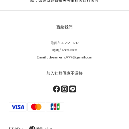
取；如造成運費損失將由顧客自行吸收
聯絡我們
電話 / 04-2631-1717
時間 / 12:00-18:00
Email：dreamerno777@gmail.com
加入社群優惠不漏接
$
TWD
繁體中文