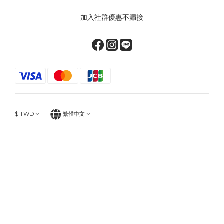
加入社群優惠不漏接
$
TWD
繁體中文