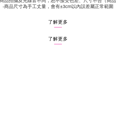
商品拍攝及光線皆不同，恕不接受色差、尺寸不合（商品
商品尺寸為手工丈量，會有
以內誤差屬正常範圍
-
±3cm
了解更多
了解更多