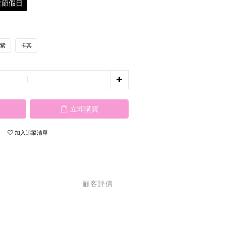
含節假日
紫
卡其
立即購買
加入追蹤清單
顧客評價