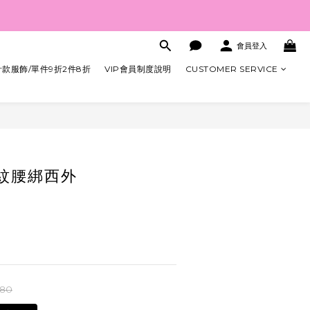
會員登入
款服飾/單件9折2件8折
VIP會員制度說明
CUSTOMER SERVICE
立即購買
斜紋腰綁西外
480