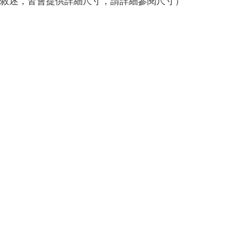
敘述，皆會提供詳細尺寸，請詳細參閱尺寸）