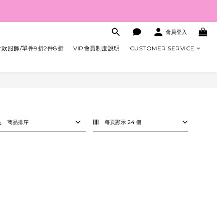
會員登入
款服飾/單件9折2件8折
VIP會員制度說明
CUSTOMER SERVICE
商品排序
每頁顯示 24 個