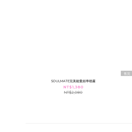
售完
SOULMATE完美能量頻率噴霧
NT$1,380
NT$2,080