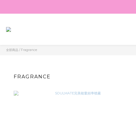
全部商品
/
Fragrance
FRAGRANCE