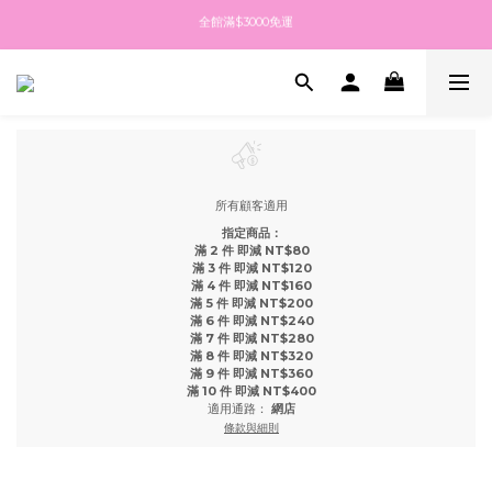
全館滿$3000免運
全館滿$3000免運
點擊加入LINE社群 最新消息都在這
點擊註冊送$100紅利金 填生日再送生日禮金
全館滿$3000免運
所有顧客適用
指定商品：
滿 2 件 即減 NT$80
滿 3 件 即減 NT$120
滿 4 件 即減 NT$160
滿 5 件 即減 NT$200
滿 6 件 即減 NT$240
滿 7 件 即減 NT$280
滿 8 件 即減 NT$320
滿 9 件 即減 NT$360
滿 10 件 即減 NT$400
適用通路：
網店
條款與細則