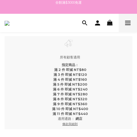
全館滿$3000免運
全館滿$3000免運
點擊加入LINE社群 最新消息都在這
點擊註冊送$100紅利金 填生日再送生日禮金
全館滿$3000免運
所有顧客適用
指定商品：
滿 2 件 即減 NT$80
滿 3 件 即減 NT$120
滿 4 件 即減 NT$160
滿 5 件 即減 NT$200
滿 6 件 即減 NT$240
滿 7 件 即減 NT$280
滿 8 件 即減 NT$320
滿 9 件 即減 NT$360
滿 10 件 即減 NT$400
滿 11 件 即減 NT$440
適用通路：
網店
條款與細則