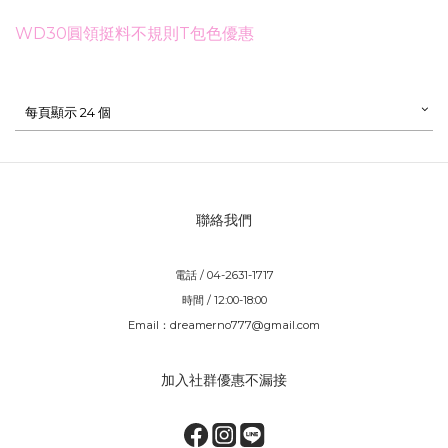
WD30圓領挺料不規則T包色優惠
每頁顯示 24 個
聯絡我們
電話 / 04-2631-1717
時間 / 12:00-18:00
Email：dreamerno777@gmail.com
加入社群優惠不漏接