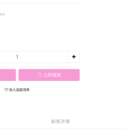
750
立即購買
加入追蹤清單
顧客評價