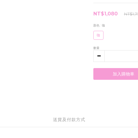
NT$1,080
NT$1,
顏色
: 咖
咖
數量
加入購物車
送貨及付款方式